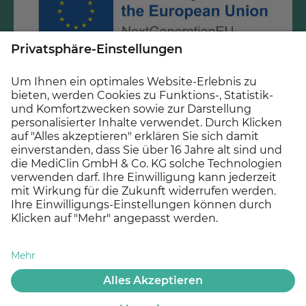
Gefördert durch Mittel des Krankenhauszukunftsfonds
beim Bundesamt für Soziale Sicherung und des Landes
Baden-Württemberg.
© 2026 MEDICLIN AG, Offenburg - Ein Unternehmen der
Asklepios Gruppe
Datenschutz
Impressum
Cookie Einstellungen