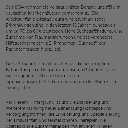
Seit 1994 nehmen die vollstationären Behandlungsfälle in
deutschen Krankenhäusern permanent zu. Die
Arbeitsunfähigkeitstage aufgrund psychiatrischer
Erkrankungen sind in den letzten 15 Jahren bundesweit
um ca. 70 bis 80% gestiegen. Hohe Suchtgefährdung, eine
Zunahme von Traumatisierungen und das veränderte
Hilfesuchverhalten (z.B. Phänomen „Burnout“) der
Patienten tragen hierzu bei.
Diese Situation fordert uns heraus, die bestmögliche
Behandlung zu erbringen, um unseren Patienten so ein
weitestgehend selbstbestimmtes und
eigenverantwortliches Leben in unserer Gesellschaft zu
ermöglichen.
Vor diesem Hintergrund ist uns die Etablierung und
Weiterentwicklung neuer Behandlungskonzepte und
Versorgungsformen, die Erweiterung und Spezialisierung
der ambulanten und teilstationären Therapien, die
überregionale Zusammenarbeit mit anderen Kliniken,