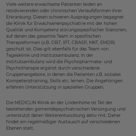
Viele weitere erwachsene Patienten leiden an
rezidivierenden oder chronischen Verlaufsformen ihrer
Erkrankung. Diesen schweren Ausprägungen begegnet
die Klinik für Erwachsenenpsychiatrie mit der hohen
Qualität und Kompetenz störungsspezifischer Stationen,
auf denen das gesamte Team in spezifischen
Therapieformen (z.B. DBT, IPT, CBASP, MKT, EMDR)
geschult ist. Dies gilt ebenfalls für das Team von
Tagesklinik und Institutsambulanz. In der
Institutsambulanz wird die Psychopharmaka- und
Psychotherapie ergänzt durch verschiedene
Gruppenangebote, in denen die Patienten z.B. soziales
Kompetenztraining, Skills etc. lernen. Die Angehörigen
erfahren Unterstützung in speziellen Gruppen.
Die MEDICLIN Klinik an der Lindenhöhe ist Teil der
bestehenden gemeindepsychiatrischen Versorgung und
unterstützt deren Weiterentwicklung aktiv mit. Daher
findet ein regelmäßiger Austausch auf verschiedenen
Ebenen statt.