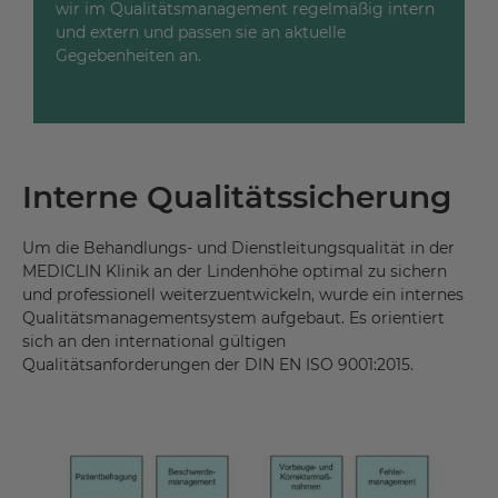
wir im Qualitätsmanagement regelmäßig intern
und extern und passen sie an aktuelle
Gegebenheiten an.
Interne Qualitätssicherung
Um die Behandlungs- und Dienstleitungsqualität in der
MEDICLIN Klinik an der Lindenhöhe optimal zu sichern
und professionell weiterzuentwickeln, wurde ein internes
Qualitätsmanagementsystem aufgebaut. Es orientiert
sich an den international gültigen
Qualitätsanforderungen der DIN EN ISO 9001:2015.