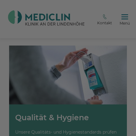
Kontakt
Menü
Qualität & Hygiene
Unsere Qualitäts- und Hygienestandards prüfen