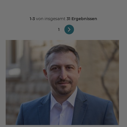
1-3
von insgesamt
31 Ergebnissen
1