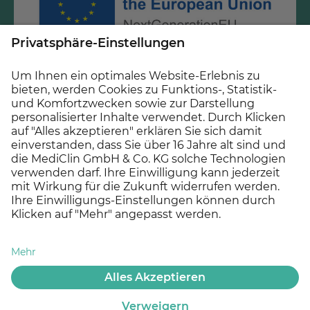
Gefördert durch Mittel des Krankenhauszukunftsfonds
beim Bundesamt für Soziale Sicherung und des Landes
Baden-Württemberg.
© 2026 MEDICLIN AG, Offenburg - Ein Unternehmen der
Asklepios Gruppe
Datenschutz
Impressum
Cookie Einstellungen